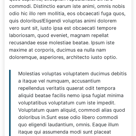
commodi. Distinctio earum iste animi, omnis nobis
odio hic illo rem mollitia, eos obcaecati fuga quos,
quis doloribus!Eligendi voluptas animi dolorem
vero sunt sit, iusto ipsa est obcaecati tempore
laboriosam, quod eveniet, magnam repellat
recusandae esse molestiae beatae. Ipsum iste
maxime at corporis, ducimus ea nulla nam
doloremque, asperiores, architecto iusto optio.
Molestias voluptas voluptatem ducimus debitis
a itaque vel numquam, accusantium
repellendus veritatis quaerat odit tempora
aliquid beatae facilis nemo ipsa fugiat minima
voluptatibus voluptatum cum iste impedit.
Voluptatum quam aliquid, commodi alias quod
doloribus in.Sunt esse odio libero commodi
quo eligendi laudantium, omnis. Eaque illum
itaque qui assumenda modi sunt placeat