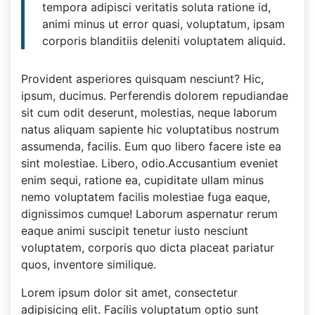
tempora adipisci veritatis soluta ratione id,
animi minus ut error quasi, voluptatum, ipsam
corporis blanditiis deleniti voluptatem aliquid.
Provident asperiores quisquam nesciunt? Hic,
ipsum, ducimus. Perferendis dolorem repudiandae
sit cum odit deserunt, molestias, neque laborum
natus aliquam sapiente hic voluptatibus nostrum
assumenda, facilis. Eum quo libero facere iste ea
sint molestiae. Libero, odio.Accusantium eveniet
enim sequi, ratione ea, cupiditate ullam minus
nemo voluptatem facilis molestiae fuga eaque,
dignissimos cumque! Laborum aspernatur rerum
eaque animi suscipit tenetur iusto nesciunt
voluptatem, corporis quo dicta placeat pariatur
quos, inventore similique.
Lorem ipsum dolor sit amet, consectetur
adipisicing elit. Facilis voluptatum optio sunt